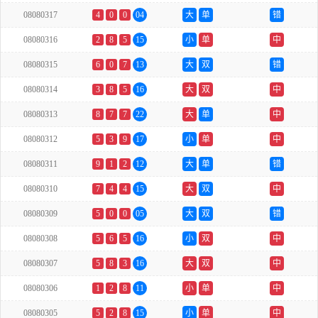
08080317
4
0
0
04
大
单
错
08080316
2
8
5
15
小
单
中
08080315
6
0
7
13
大
双
错
08080314
3
8
5
16
大
双
中
08080313
8
7
7
22
大
单
中
08080312
5
3
9
17
小
单
中
08080311
9
1
2
12
大
单
错
08080310
7
4
4
15
大
双
中
08080309
5
0
0
05
大
双
错
08080308
5
6
5
16
小
双
中
08080307
5
8
3
16
大
双
中
08080306
1
2
8
11
小
单
中
08080305
5
2
8
15
小
单
中