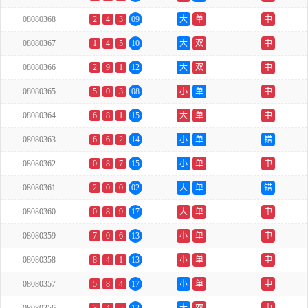
08080368
2
4
3
09
大
单
中
08080367
1
4
5
10
大
双
中
08080366
2
9
1
12
大
双
中
08080365
5
0
3
08
小
单
中
08080364
6
8
1
15
大
单
中
08080363
6
6
2
14
小
单
错
08080362
0
8
7
15
小
单
中
08080361
2
0
0
02
大
单
错
08080360
0
8
9
17
大
单
中
08080359
7
0
6
13
小
单
中
08080358
8
4
1
13
小
单
中
08080357
5
8
4
17
小
单
中