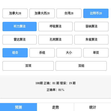
加拿大28
加拿大西28
台湾28
比特币28
听力算法
呼吸算法
容纳算法
雷达算法
孔明算法
朱雀算法
组合
杀组
大小
单双
双项
双组
100期 正确：81 期 错误：19 期
正确率：81%
预测
走势
统计