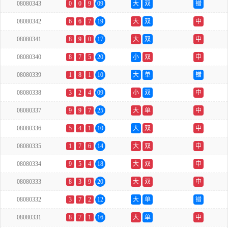
08080343
0
0
9
09
大
双
错
08080342
6
6
7
19
大
双
中
08080341
8
9
0
17
大
双
中
08080340
8
7
5
20
小
双
中
08080339
1
8
1
10
大
单
错
08080338
3
2
4
09
小
双
中
08080337
9
9
7
25
大
单
中
08080336
5
4
1
10
大
双
中
08080335
1
7
6
14
大
双
中
08080334
9
5
4
18
大
双
中
08080333
8
3
9
20
大
双
中
08080332
3
7
2
12
大
单
错
08080331
8
7
1
16
大
单
中