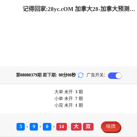
记得回家:28yc.cOM 加拿大28-加拿大预测|28在线预测咪牌查询|加拿大PC在线预测|加拿大PC结果查询_极致火热优质的PC预测网站!
第
08080379
期 距下期:
00
分
08
秒
广告开关：
大单
未开:
3
期
小单
未开:
7
期
小双
未开:
1
期
5
9
0
14
大
双
咪牌
+
+
=
-